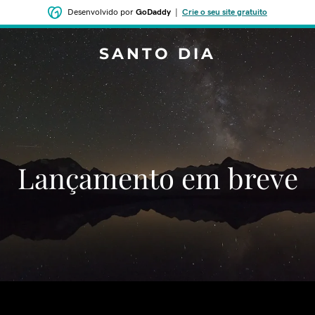
Desenvolvido por
GoDaddy
|
Crie o seu site gratuito
SANTO DIA
‌‌Lançamento em breve