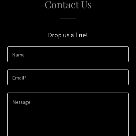
Contact Us
Drop us a line!
Name
Email*